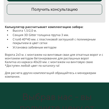
Получить консультацию
Калькулятор рассчитывает комплектацию забора:
Высота 1,5/2,0 м.
Секция 3D Gitter толщина прутка 3 мм.
Столб 40*40 мм. с пластиковой заглушкой с полимерным
покрытием в цвет сетки
Установка забивным методом
Ворота 2х3 м. с монтажем на винтовые сваи для откатных ворот и с
монтажем методом бетонирование для распашных ворот
Калитка из каркаса 40х20 мм. с монтажем на винтовую сваю
*Доступен любой цвет по каталогу ral
Для расчета других комплектаций обращайтесь к менеджерам
компании.
Выбрав нас - вы
получите цену от