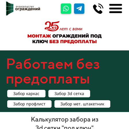
Работаем без
предоплаты
Забор каркас
Забор 3d сетка
Забор профлист
Забор мет. штакетник
Калькулятор забора из
3d сетки "под ключ"