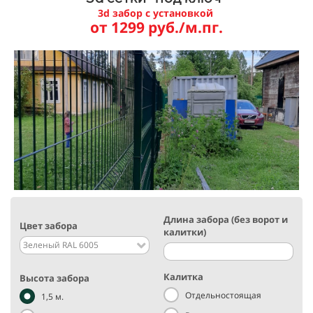
3d забор с установкой
от 1299 руб./м.пг.
Длина забора (без ворот и
Цвет забора
калитки)
Зеленый RAL 6005
Калитка
Высота забора
Отдельностоящая
1,5 м.